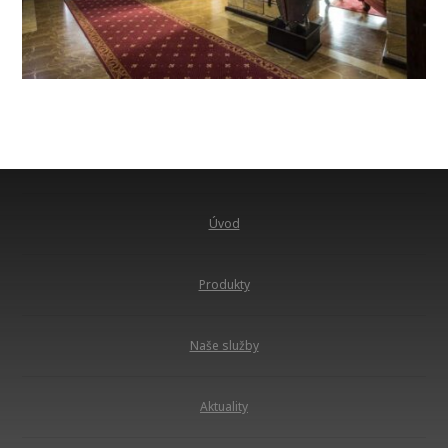
Úvod
Produkty
Naše služby
Aktuality