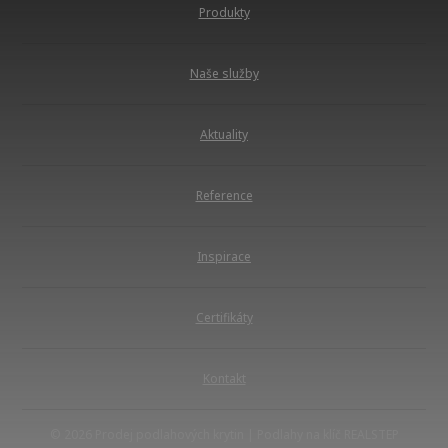
Produkty
Naše služby
Aktuality
Reference
Inspirace
Certifikáty
Kontakt
© 2026 Prodej podlahových krytin | Podlahy na klíč REALSTEP