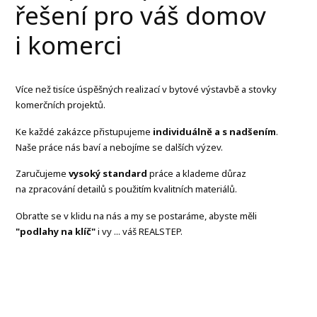
řešení pro váš domov
i komerci
Více než tisíce úspěšných realizací v bytové výstavbě a stovky
komerčních projektů.
Ke každé zakázce přistupujeme
individuálně a s nadšením
.
Naše práce nás baví a nebojíme se dalších výzev.
Zaručujeme
vysoký standard
práce a klademe důraz
na zpracování detailů s použitím kvalitních materiálů.
Obraťte se v klidu na nás a my se postaráme, abyste měli
"podlahy na klíč"
i vy ... váš REALSTEP.