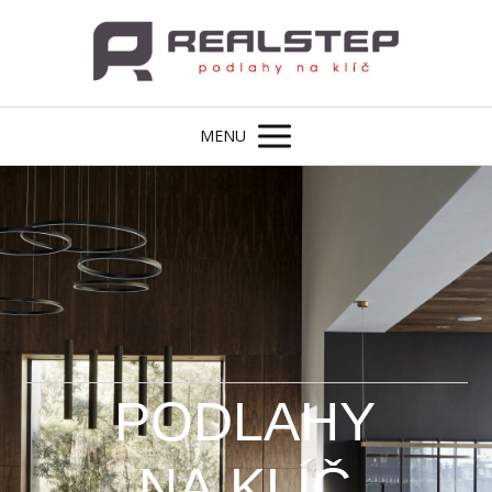
MENU
PODLAHY
NA KLÍČ