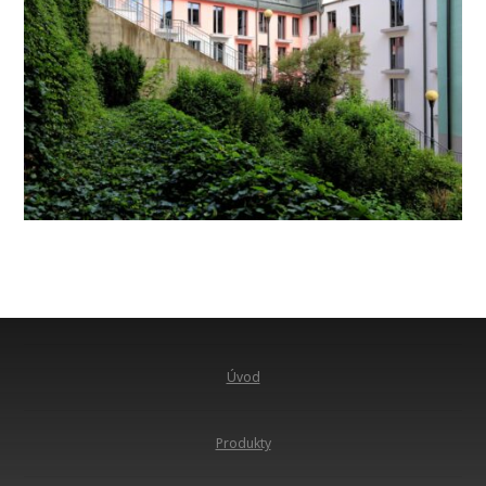
Úvod
Produkty