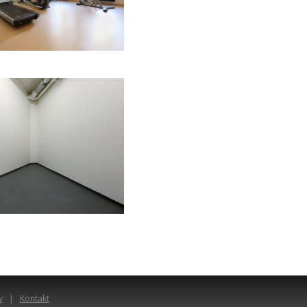
y
Kontakt