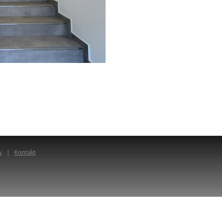
y
Kontakt