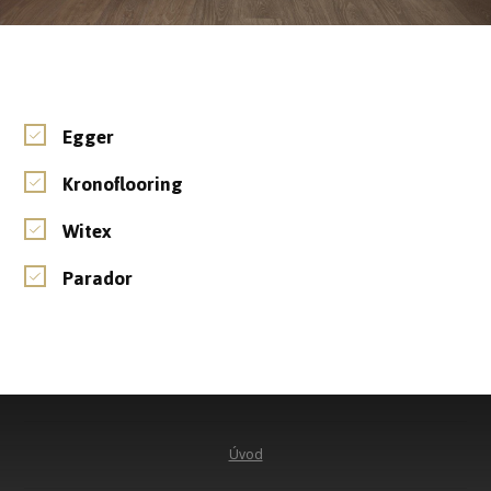
Egger
Kronoflooring
Witex
Parador
Úvod